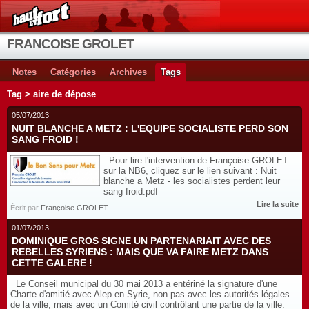
FRANCOISE GROLET
Notes
Catégories
Archives
Tags
Tag > aire de dépose
05/07/2013
NUIT BLANCHE A METZ : L'EQUIPE SOCIALISTE PERD SON
SANG FROID !
Pour lire l'intervention de Françoise GROLET
sur la NB6, cliquez sur le lien suivant : Nuit
blanche a Metz - les socialistes perdent leur
sang froid.pdf
Lire la suite
Écrit par
Françoise GROLET
01/07/2013
DOMINIQUE GROS SIGNE UN PARTENARIAIT AVEC DES
REBELLES SYRIENS : MAIS QUE VA FAIRE METZ DANS
CETTE GALERE !
Le Conseil municipal du 30 mai 2013 a entériné la signature d'une
Charte d'amitié avec Alep en Syrie, non pas avec les autorités légales
de la ville, mais avec un Comité civil contrôlant une partie de la ville.