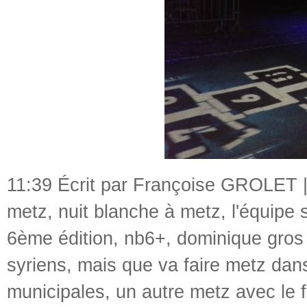
11:39 Écrit par Françoise GROLET 
metz
,
nuit blanche à metz
,
l'équipe 
6ème édition
,
nb6+
,
dominique gros 
syriens
,
mais que va faire metz dans
municipales
,
un autre metz avec le 