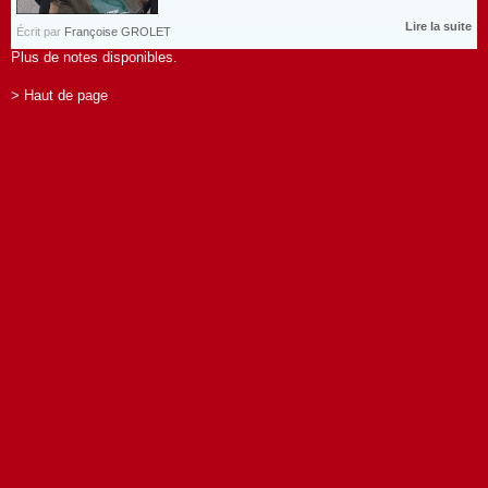
Lire la suite
Écrit par
Françoise GROLET
Plus de notes disponibles.
> Haut de page