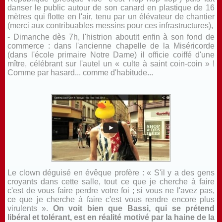
danser le public autour de son canard en plastique de 16
mètres qui flotte en l'air, tenu par un élévateur de chantier
(merci aux contribuables messins pour ces infrastructures),
- Dimanche dès 7h, l'histrion aboutit enfin à son fond de
commerce : dans l'ancienne chapelle de la Miséricorde
(dans l'école primaire Notre Dame) il officie coiffé d'une
mître, célébrant sur l'autel un « culte à saint coin-coin » !
Comme par hasard... comme d'habitude...
Le clown déguisé en évêque profère : « S'il y a des gens
croyants dans cette salle, tout ce que je cherche à faire
c'est de vous faire perdre votre foi ; si vous ne l'avez pas,
ce que je cherche à faire c'est vous rendre encore plus
virulents ».
On voit bien que Bassi, qui se prétend
libéral et tolérant, est en réalité motivé par la haine de la