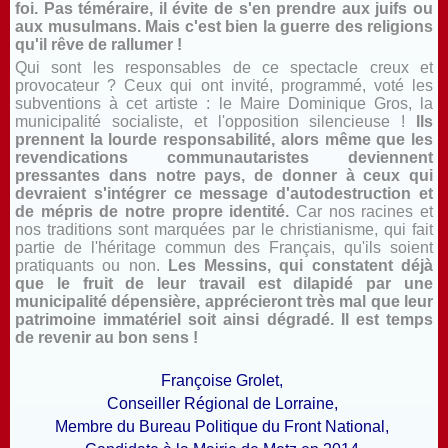
foi. Pas téméraire, il évite de s'en prendre aux juifs ou
aux musulmans. Mais c'est bien la guerre des religions
qu'il rêve de rallumer !
Qui sont les responsables de ce spectacle creux et
provocateur ? Ceux qui ont invité, programmé, voté les
subventions à cet artiste : le Maire Dominique Gros, la
municipalité socialiste, et l'opposition silencieuse !
Ils
prennent la lourde responsabilité, alors même que les
revendications communautaristes deviennent
pressantes dans notre pays, de donner à ceux qui
devraient s'intégrer ce message d'autodestruction et
de mépris de notre propre identité.
Car nos racines et
nos traditions sont marquées par le christianisme, qui fait
partie de l'héritage commun des Français, qu'ils soient
pratiquants ou non.
Les Messins, qui constatent déjà
que le fruit de leur travail est dilapidé par une
municipalité dépensière, apprécieront très mal que leur
patrimoine immatériel soit ainsi dégradé. Il est temps
de revenir au bon sens !
Françoise Grolet,
Conseiller Régional de Lorraine,
Membre du Bureau Politique du Front National,