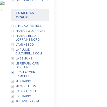
FRONT NATIONAL SIEGE
|
|
|
|
LES MEDIAS
LOCAUX
AIR, L'AUTRE TELE
FRANCE 3 LORRAINE
FRANCE BLEU
LORRAINE NORD
L'AMI HEBDO
LA PLUME
CULTURELLE.COM
LA SEMAINE
LE REPUBLICAIN
LORRAIN
LTC - LA TOUR
CAMOUFLE
M57 RADIO
MIRABELLE TV
RADIO JERICO
RPL RADIO
TOUT-METZ.COM