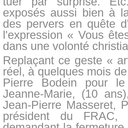
tuer par surprise. Et
exposés aussi bien à la
des pervers en quête d'i
l'expression « Vous êtes
dans une volonté christi
Replaçant ce geste « art
réel, à quelques mois de
Pierre Bodein pour le
Jeanne-Marie, (10 ans),
Jean-Pierre Masseret, P
président du FRAC, e
demandant la fermeture d