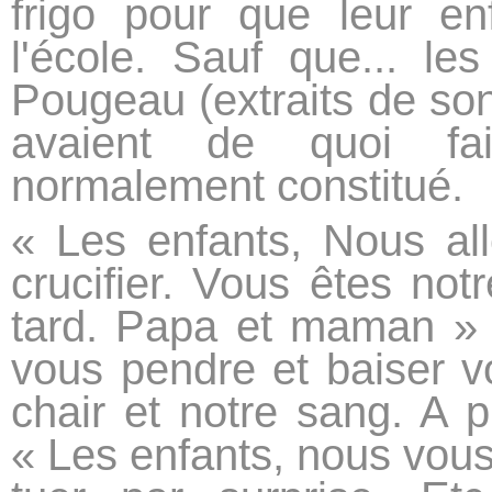
frigo pour que leur en
l'école. Sauf que... les
Pougeau (extraits de son 
avaient de quoi fai
normalement constitué.
« Les enfants, Nous al
crucifier. Vous êtes not
tard. Papa et maman » 
vous pendre et baiser v
chair et notre sang. A 
« Les enfants, nous vou