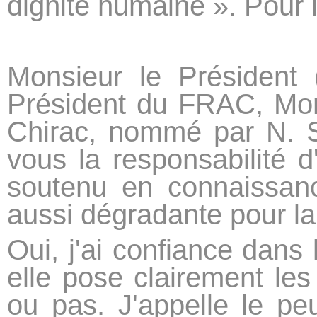
dignité humaine ». Pour l
Monsieur le Président 
Président du FRAC, Mons
Chirac, nommé par N. 
vous la responsabilité d
soutenu en connaissan
aussi dégradante pour la
Oui, j'ai confiance dans
elle pose clairement les
ou pas. J'appelle le peu