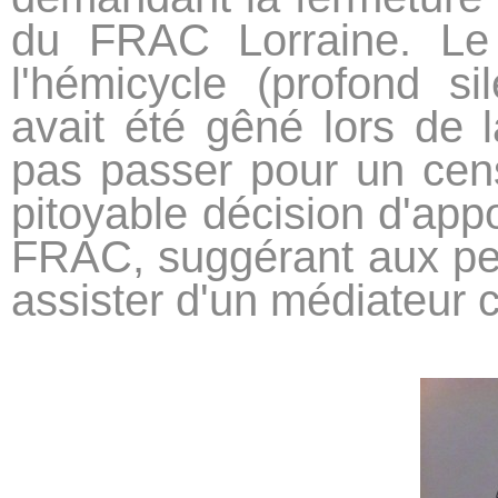
du FRAC Lorraine. Le
l'hémicycle (profond s
avait été gêné lors de la
pas passer pour un cen
pitoyable décision d'app
FRAC, suggérant aux per
assister d'un médiateur cu