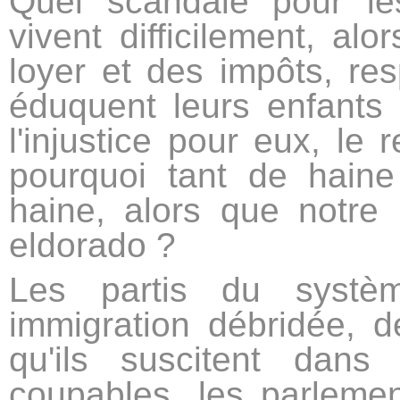
Quel scandale pour les
vivent difficilement, alor
loyer et des impôts, res
éduquent leurs enfants
l'injustice pour eux, le 
pourquoi tant de hain
haine, alors que notr
eldorado ?
Les partis du systèm
immigration débridée, d
qu'ils suscitent dans 
coupables, les parleme