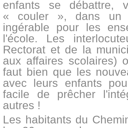
enfants se débattre, v
« couler », dans un 
ingérable pour les ens
l'école. Les interloc
Rectorat et de la munici
aux affaires scolaires) 
faut bien que les nouvea
avec leurs enfants pou
facile de prêcher l'int
autres !
Les habitants du Chemin