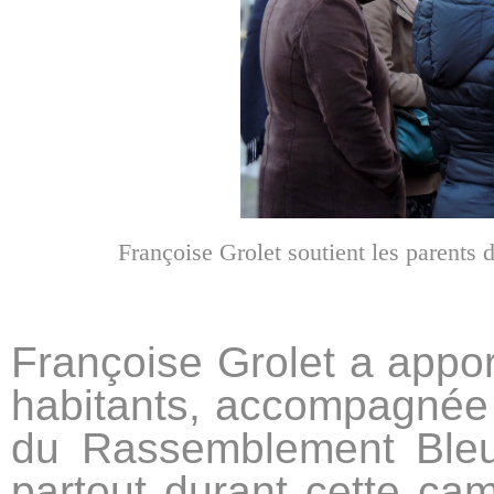
Françoise Grolet soutient les parents
Françoise Grolet a appor
habitants, accompagnée
du Rassemblement Ble
partout durant cette cam