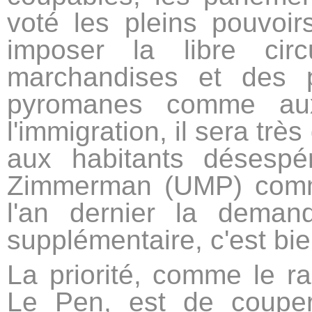
voté les pleins pouvoi
imposer la libre cir
marchandises et des 
pyromanes comme au
l'immigration, il sera très
aux habitants désespé
Zimmerman (UMP) comm
l'an dernier la deman
supplémentaire, c'est bien
La priorité, comme le r
Le Pen, est de coupe