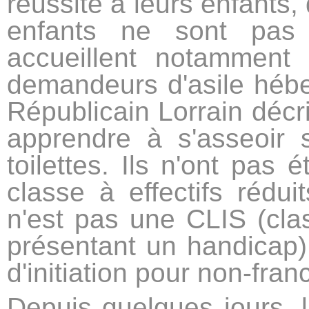
réussite à leurs enfants
enfants ne sont pas 
accueillent notamment
demandeurs d'asile héber
Républicain Lorrain décriv
apprendre à s'asseoir 
toilettes. Ils n'ont pas 
classe à effectifs rédu
n'est pas une CLIS (clas
présentant un handicap)
d'initiation pour non-fra
Depuis quelques jours, l