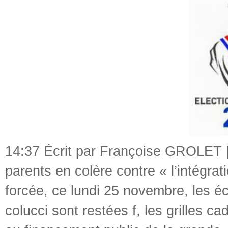
14:37 Écrit par Françoise GROLET 
parents en colère contre « l’intégrat
forcée
,
ce lundi 25 novembre
,
les é
colucci sont restées f
,
les grilles c